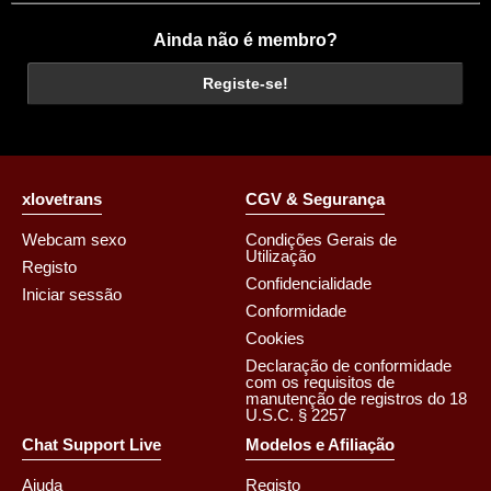
Ainda não é membro?
Registe-se!
xlovetrans
CGV & Segurança
Webcam sexo
Condições Gerais de
Utilização
Registo
Confidencialidade
Iniciar sessão
Conformidade
Cookies
Declaração de conformidade
com os requisitos de
manutenção de registros do 18
U.S.C. § 2257
Chat Support Live
Modelos e Afiliação
Ajuda
Registo