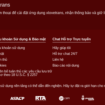
trans
thoại để cài đặt ứng dụng xlovetrans, nhận thông báo và giữ li
u khoản Sử dụng & Bảo mật
Chat Hỗ trợ Trực tuyến
u khoản sử dụng
Hãy giúp tôi
mật
Hỗ trợ chat 24/7
n thủ
Liên hệ
kies
Báo cáo nội dung
ên bố tuân thủ các yêu cầu lưu trữ
sơ theo 18 U.S.C. § 2257
 sử dụng nền tảng có thể dẫn đến nghiện. Hãy tự đặt ra giới hạn cho 