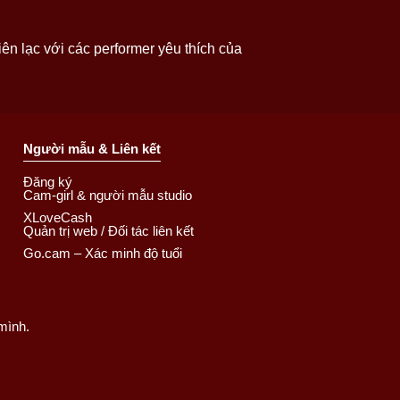
ên lạc với các performer yêu thích của
Người mẫu & Liên kết
Đăng ký
Cam-girl & người mẫu studio
XLoveCash
Quản trị web / Đối tác liên kết
Go.cam – Xác minh độ tuổi
mình.