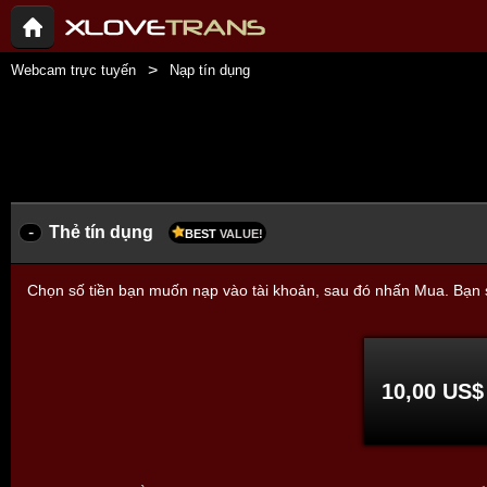
Webcam trực tuyến
Nạp tín dụng
-
Thẻ tín dụng
BEST
VALUE!
Chọn số tiền bạn muốn nạp vào tài khoản, sau đó nhấn Mua. Bạn sẽ 
10,00 US$