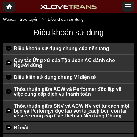
Webcam trực tuyến
Điều khoản sử dụng
Điều khoản sử dụng
+
Điều khoản sử dụng chung của nền tảng
Quy tắc Ứng xử của Tập đoàn AC dành cho
+
Người dùng
+
Điều kiện sử dụng chung Ví điện tử
Thỏa thuận giữa ACW và Performer độc lập về
+
việc cung cấp dịch vụ thanh toán
Thỏa thuận giữa SNV và ACW NV với tư cách một
+
bên và Performer độc lập với tư cách bên còn lại
về việc cung cấp Các Dịch vụ Nền tảng Chung
+
Bí mật