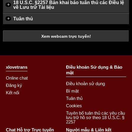
18 U.S.C. §2257 Bản khai báo tuân thủ các Điều lệ
+
về Lưu trữ Tài liệu
+
Tuân thủ
Xem webcam trực tuyến!
xlovetrans
Điều khoản Sử dụng & Bảo
mật
Online chat
Điều khoản sử dụng
Đăng ký
Bí mật
Kết nối
Tuân thủ
Cookies
Tuyên bố tuân thủ các yêu cầu
lưu trữ hồ sơ theo 18 U.S.C. §
2257
Chat Hỗ trợ Trực tuyến
Người mẫu & Liên kết